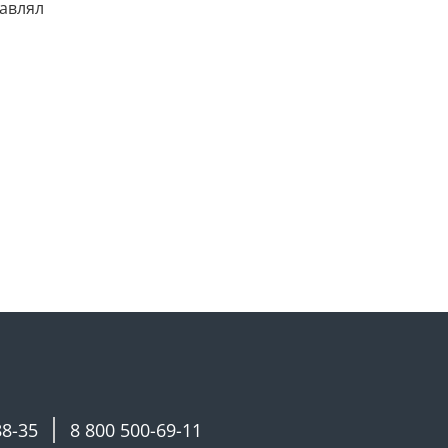
тавлял
88-35
8 800 500-69-11