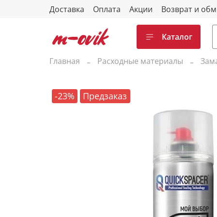
Доставка
Оплата
Акции
Возврат и об
Каталог
Главная
Расходные материалы
Зам
-23%
Предзаказ