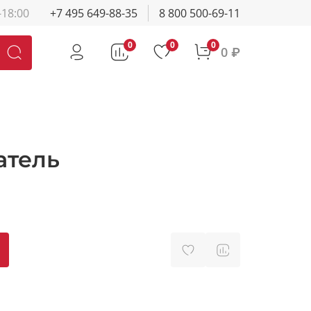
-18:00
+7 495 649-88-35
8 800 500-69-11
0
0
0
0 ₽
атель