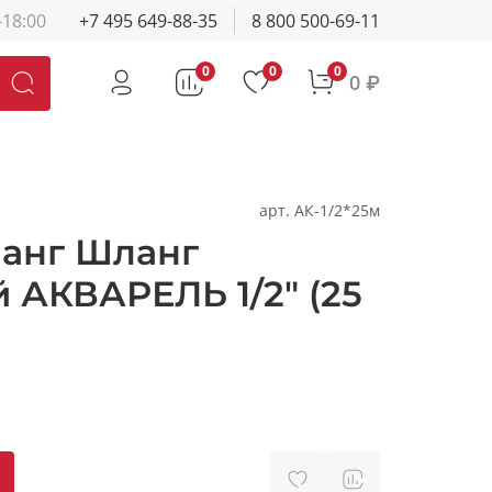
-18:00
+7 495 649-88-35
8 800 500-69-11
0
0
0
0 ₽
арт.
АК-1/2*25м
анг Шланг
 АКВАРЕЛЬ 1/2" (25