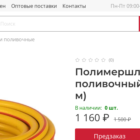
мен
Оптовые поставки
Контакты
Пн-Пт 09:00
и поливочные
(0)
Полимершл
поливочный
м)
В наличии:
0 шт.
1 160 ₽
1 500 ₽
Предзаказ