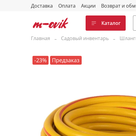
Доставка
Оплата
Акции
Возврат и об
Каталог
Главная
Садовый инвентарь
Шланг
-23%
Предзаказ