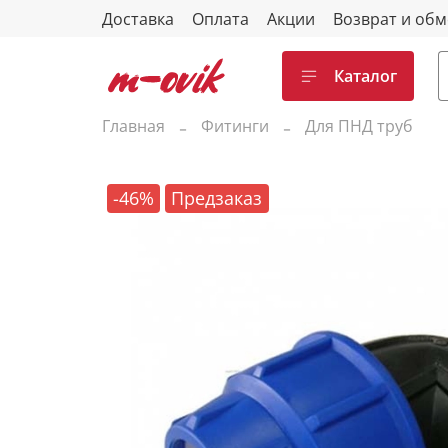
Доставка
Оплата
Акции
Возврат и об
Каталог
Главная
Фитинги
Для ПНД труб
-46%
Предзаказ