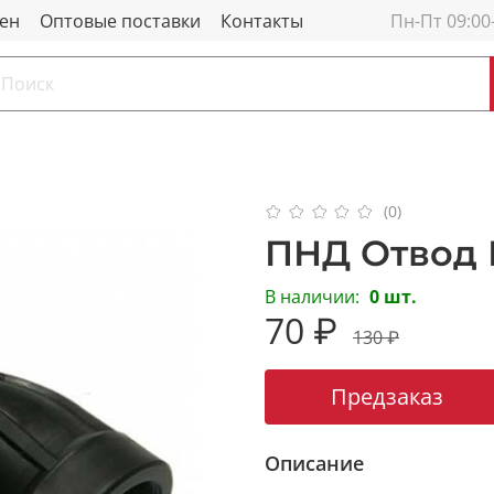
мен
Оптовые поставки
Контакты
Пн-Пт 09:00
(0)
ПНД Отвод В
В наличии:
0 шт.
70 ₽
130 ₽
Предзаказ
Описание