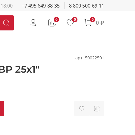
-18:00
+7 495 649-88-35
8 800 500-69-11
0
0
0
0 ₽
арт.
50022501
Р 25х1"