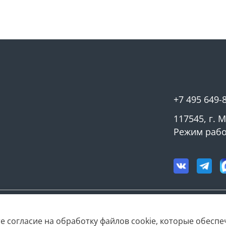
+7 495 649-
117545, г. 
Режим работ
е согласие на обработку файлов cookie, которые обесп