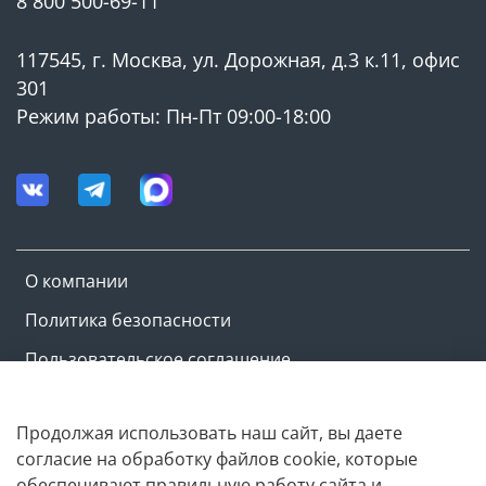
8 800 500-69-11
117545, г. Москва, ул. Дорожная, д.3 к.11, офис
301
Режим работы: Пн-Пт 09:00-18:00
О компании
Политика безопасности
Пользовательское соглашение
Оферта и политика конфиденциальности
Продолжая использовать наш сайт, вы даете
согласие на обработку файлов cookie, которые
Copyright © M-ovik.ru. 2022-2026
обеспечивают правильную работу сайта и