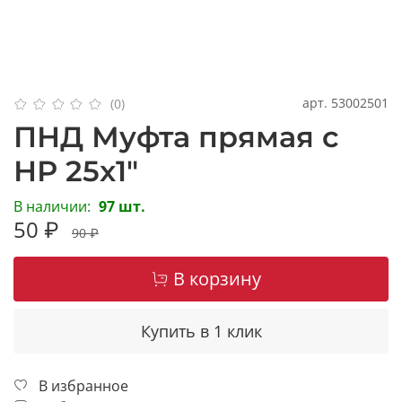
арт.
53002501
(0)
ПНД Муфта прямая с
НР 25x1"
В наличии:
97 шт.
50 ₽
90 ₽
В корзину
Купить в 1 клик
В избранное