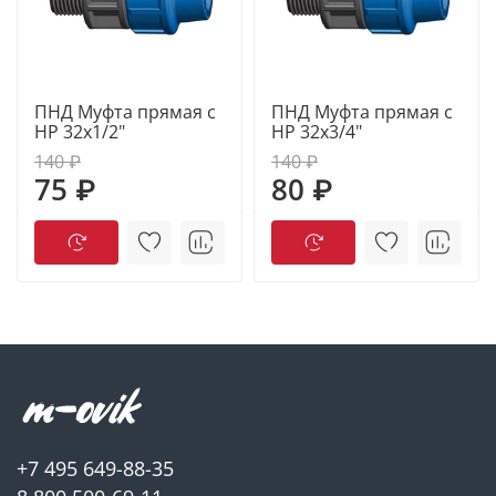
ПНД Муфта прямая с
ПНД Муфта прямая с
НР 32x1/2"
НР 32x3/4"
140 ₽
140 ₽
75 ₽
80 ₽
+7 495 649-88-35