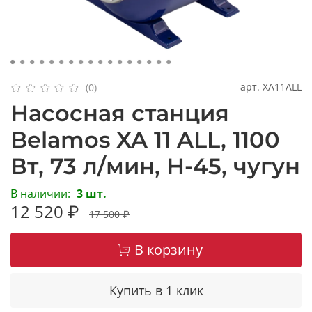
арт.
XA11ALL
(0)
Насосная станция
Belamos XA 11 ALL, 1100
Вт, 73 л/мин, Н-45, чугун
В наличии:
3 шт.
12 520 ₽
17 500 ₽
В корзину
Купить в 1 клик