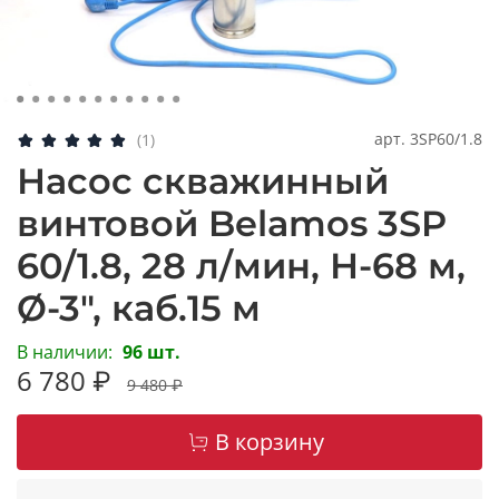
арт.
3SP60/1.8
(1)
Насос скважинный
винтовой Belamos 3SP
60/1.8, 28 л/мин, Н-68 м,
Ø-3", каб.15 м
В наличии:
96 шт.
6 780 ₽
9 480 ₽
В корзину