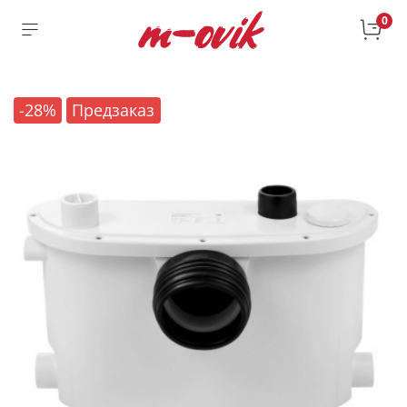
0
-28%
Предзаказ