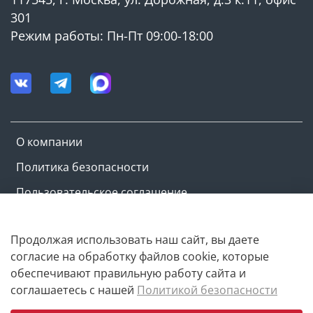
301
Режим работы: Пн-Пт 09:00-18:00
О компании
Политика безопасности
Пользовательское соглашение
Оферта и политика конфиденциальности
Продолжая использовать наш сайт, вы даете
согласие на обработку файлов cookie, которые
Copyright © M-ovik.ru. 2022-2026
обеспечивают правильную работу сайта и
соглашаетесь с нашей
Политикой безопасности