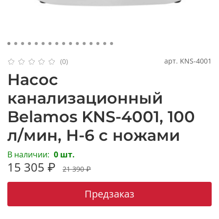
арт.
KNS-4001
(0)
Насос
канализационный
Belamos KNS-4001, 100
л/мин, Н-6 с ножами
В наличии:
0 шт.
15 305 ₽
21 390 ₽
Предзаказ