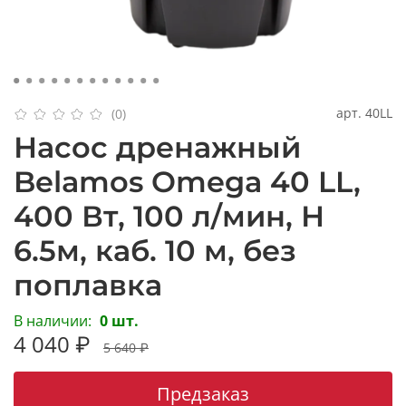
арт.
40LL
(0)
Насос дренажный
Belamos Omega 40 LL,
400 Вт, 100 л/мин, Н
6.5м, каб. 10 м, без
поплавка
В наличии:
0 шт.
4 040 ₽
5 640 ₽
Предзаказ