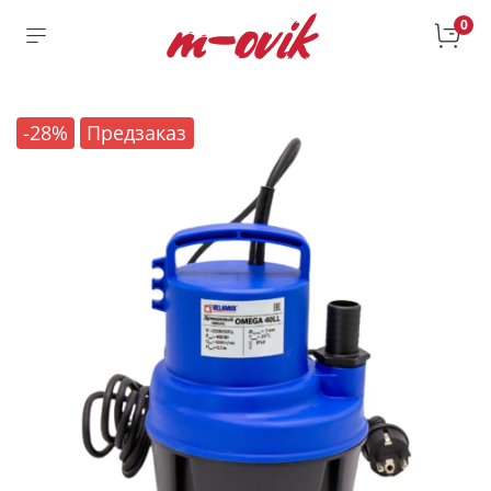
0
-28%
Предзаказ