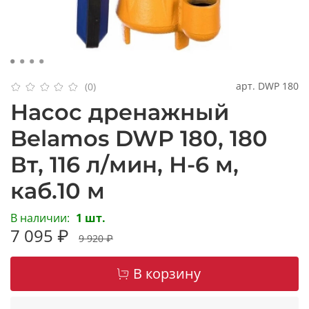
арт.
DWP 180
(0)
Насос дренажный
Belamos DWP 180, 180
Вт, 116 л/мин, Н-6 м,
каб.10 м
В наличии:
1 шт.
7 095 ₽
9 920 ₽
В корзину