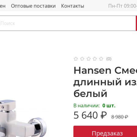
мен
Оптовые поставки
Контакты
Пн-Пт 09:00
(0)
Hansen Сме
длинный из
белый
В наличии:
0 шт.
5 640 ₽
8 980 ₽
Предзаказ