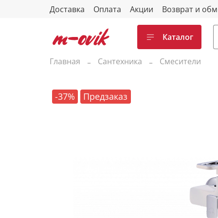
Доставка
Оплата
Акции
Возврат и об
Каталог
Главная
Сантехника
Смесители
-37%
Предзаказ