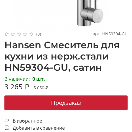
арт.
HN59304-GU
(0)
Hansen Смеситель для
кухни из нерж.стали
HN59304-GU, сатин
В наличии:
0 шт.
3 265 ₽
5 050 ₽
Предзаказ
В избранное
Добавить в сравнение