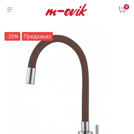
0
-35%
Предзаказ