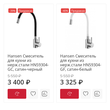
-39%
Предзаказ
-40%
Предзаказ
Hansen Смеситель
Hansen Смеситель
для кухни из
для кухни из
нерж.стали HN59304-
нерж.стали HN59304-
GC, сатин-черный
GF, сатин-белый
5 550 ₽
5 550 ₽
3 400 ₽
3 325 ₽