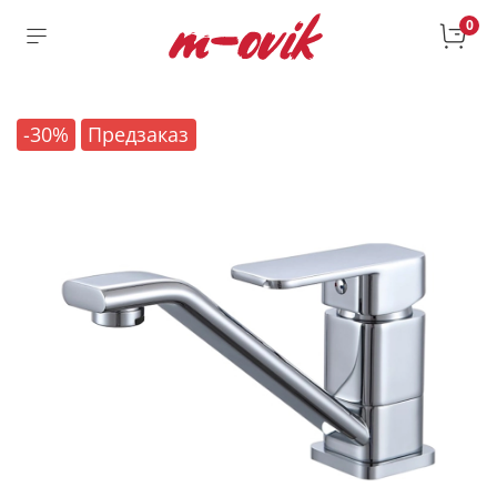
0
-30%
Предзаказ