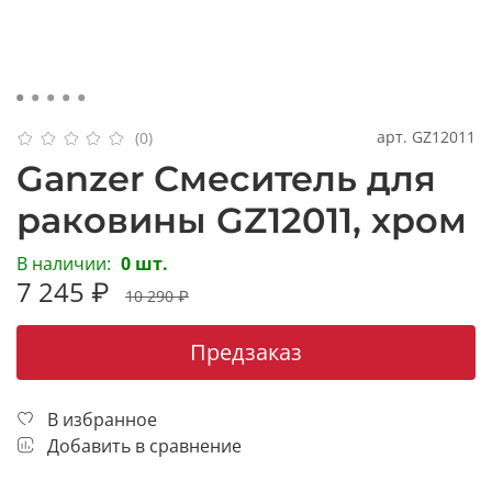
арт.
GZ12011
(0)
Ganzer Смеситель для
раковины GZ12011, хром
В наличии:
0 шт.
7 245 ₽
10 290 ₽
Предзаказ
В избранное
Добавить в сравнение