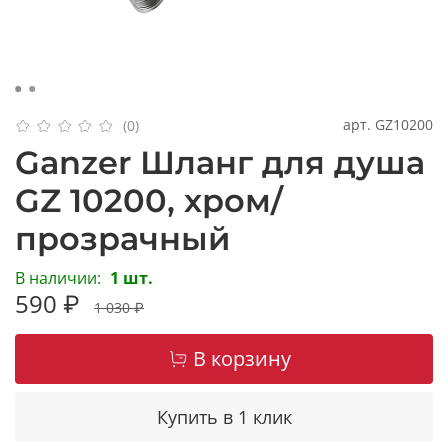
арт.
GZ10200
(0)
Ganzer Шланг для душа
GZ 10200, хром/
прозрачный
В наличии:
1 шт.
590 ₽
1 030 ₽
В корзину
Купить в 1 клик