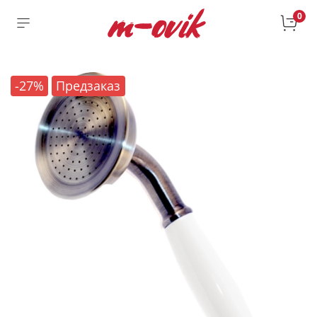
0
-27%
Предзаказ