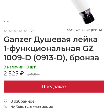
арт.
GZ1009-D (0913-D)
(0)
Ganzer Душевая лейка
1-функциональная GZ
1009-D (0913-D), бронза
В наличии:
0 шт.
2 525 ₽
3 450 ₽
Предзаказ
В избранное
Добавить в сравнение