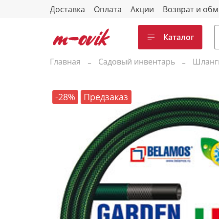
Доставка
Оплата
Акции
Возврат и об
Каталог
Главная
Садовый инвентарь
Шланг
-28%
Предзаказ