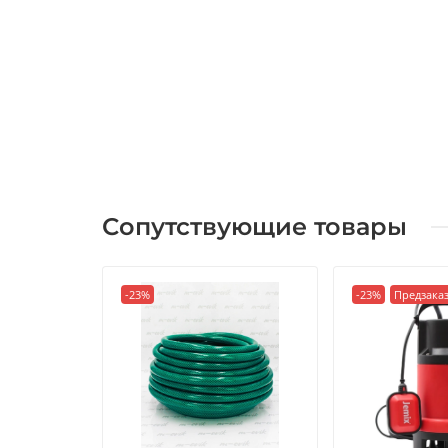
Сопутствующие товары
-23%
-23%
Предзака