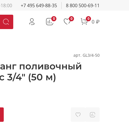
-18:00
+7 495 649-88-35
8 800 500-69-11
0
0
0
0 ₽
арт.
GL3/4-50
анг поливочный
 3/4" (50 м)