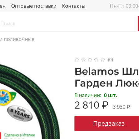
мен
Оптовые поставки
Контакты
Пн-Пт 09:00
и поливочные
(0)
Belamos Шл
Гарден Люкс
В наличии:
0 шт.
2 810 ₽
3 930 ₽
Предзаказ