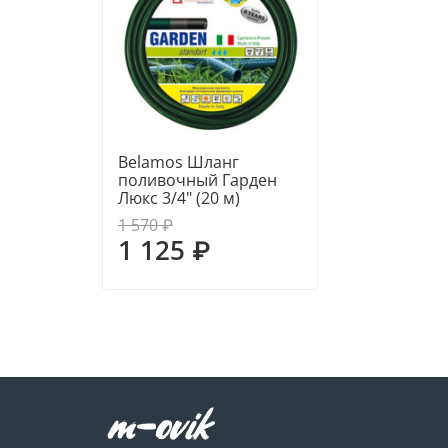
Belamos Шланг
поливочный Гарден
Люкс 3/4" (20 м)
1 570 ₽
1 125 ₽