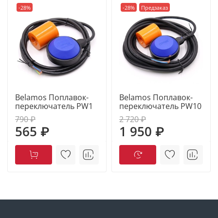
-28%
-28%
Предзаказ
Belamos Поплавок-
Belamos Поплавок-
переключатель PW1
переключатель PW10
790 ₽
2 720 ₽
565 ₽
1 950 ₽