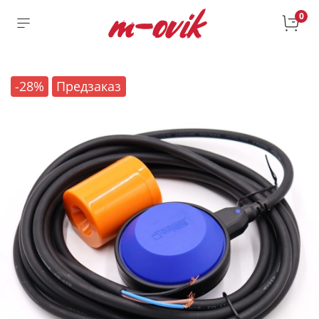
0
-28%
Предзаказ