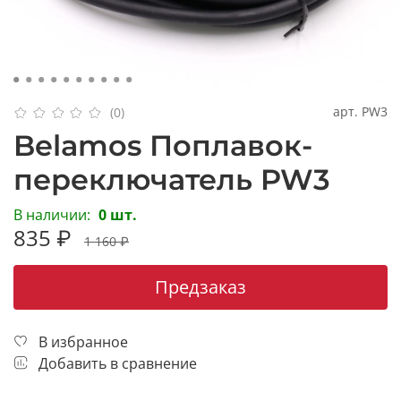
арт.
PW3
(0)
Belamos Поплавок-
переключатель PW3
В наличии:
0 шт.
835 ₽
1 160 ₽
Предзаказ
В избранное
Добавить в сравнение