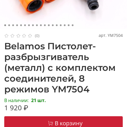
арт.
YM7504
(0)
Belamos Пистолет-
разбрызгиватель
(металл) с комплектом
соединителей, 8
режимов YM7504
В наличии:
21 шт.
1 920 ₽
В корзину