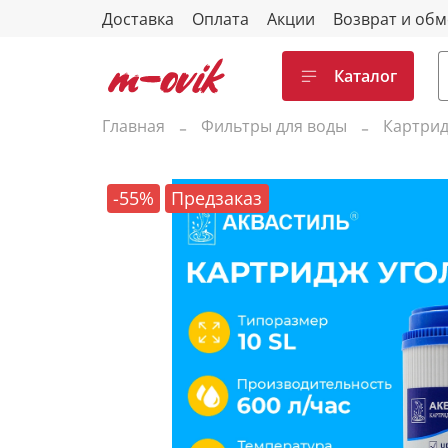
Доставка
Оплата
Акции
Возврат и об
Каталог
Главная
Фильтры для воды
Картри
-55%
Предзаказ