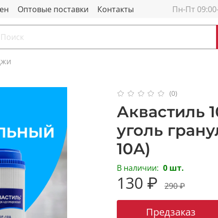
мен
Оптовые поставки
Контакты
Пн-Пт 09:00
джи
(0)
Аквастиль 1
уголь гран
10A)
В наличии:
0 шт.
130 ₽
290 ₽
Предзаказ