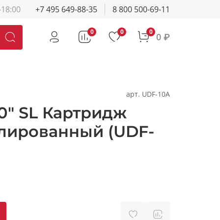
-18:00
+7 495 649-88-35
8 800 500-69-11
0
0
0
0 ₽
арт.
UDF-10A
0" SL Картридж
улированный (UDF-