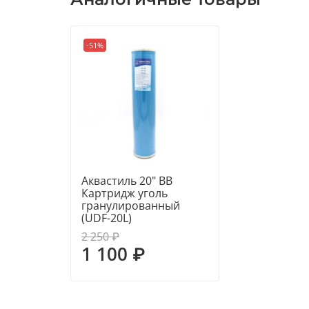
-51%
Аквастиль 20" BB
Картридж уголь
гранулированный
(UDF-20L)
2 250 ₽
1 100 ₽