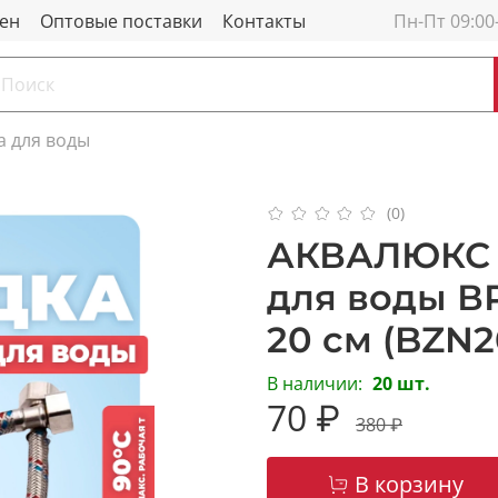
мен
Оптовые поставки
Контакты
Пн-Пт 09:00
а для воды
(0)
АКВАЛЮКС 
для воды ВР 
20 см (BZN2
В наличии:
20 шт.
70 ₽
380 ₽
В корзину