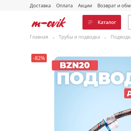
Доставка
Оплата
Акции
Возврат и об
Каталог
Главная
Трубы и подводка
Подводк
-82%