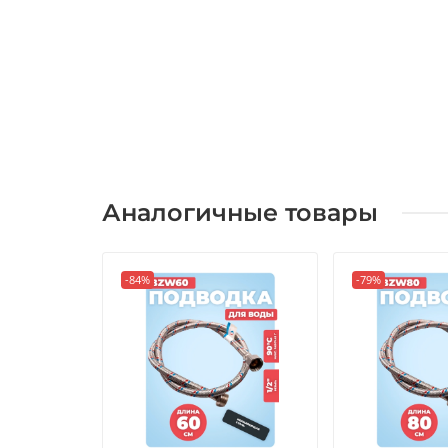
Аналогичные товары
-84%
-79%