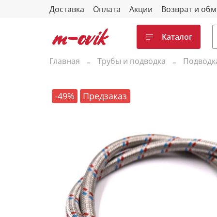
Доставка
Оплата
Акции
Возврат и об
Каталог
Главная
Трубы и подводка
Подводк
-49%
Предзаказ