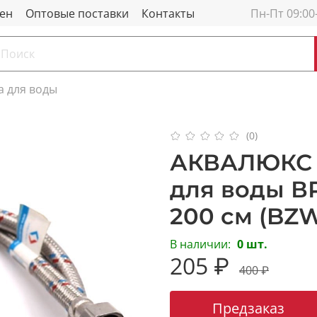
мен
Оптовые поставки
Контакты
Пн-Пт 09:00
а для воды
(0)
АКВАЛЮКС 
для воды ВР 
200 см (BZ
В наличии:
0 шт.
205 ₽
400 ₽
Предзаказ