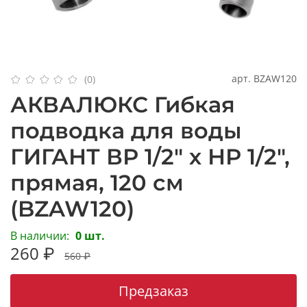
арт.
BZAW120
(0)
АКВАЛЮКС Гибкая
подводка для воды
ГИГАНТ ВР 1/2" х НР 1/2",
прямая, 120 см
(BZAW120)
В наличии:
0 шт.
260 ₽
560 ₽
Предзаказ