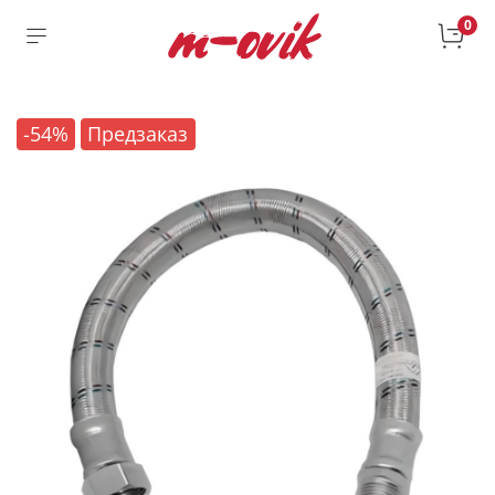
0
-54%
Предзаказ