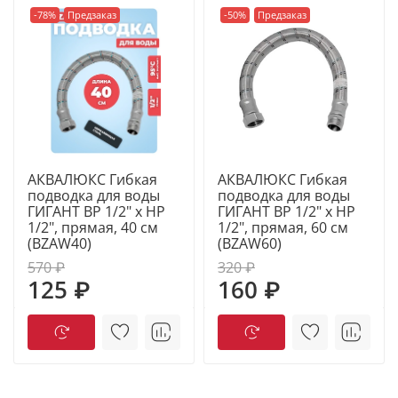
-78%
Предзаказ
-50%
Предзаказ
АКВАЛЮКС Гибкая
АКВАЛЮКС Гибкая
подводка для воды
подводка для воды
ГИГАНТ ВР 1/2" х НР
ГИГАНТ ВР 1/2" х НР
1/2", прямая, 40 см
1/2", прямая, 60 см
(BZAW40)
(BZAW60)
570 ₽
320 ₽
125 ₽
160 ₽